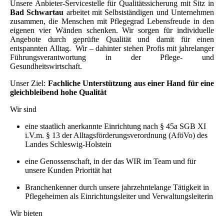
Unsere Anbieter-Servicestelle für Qualitätssicherung mit Sitz in
Bad Schwartau
arbeitet mit Selbstständigen und Unternehmen
zusammen, die Menschen mit Pflegegrad Lebensfreude in den
eigenen vier Wänden schenken. Wir sorgen für individuelle
Angebote durch geprüfte Qualität und damit für einen
entspannten Alltag. Wir – dahinter stehen Profis mit jahrelanger
Führungsverantwortung in der Pflege- und
Gesundheitswirtschaft.
Unser Ziel:
Fachliche Unterstützung aus einer Hand für eine
gleichbleibend hohe Qualität
Wir sind
eine staatlich anerkannte Einrichtung nach § 45a SGB XI
i.V.m. § 13 der Alltagsförderungsverordnung (AföVo) des
Landes Schleswig-Holstein
eine Genossenschaft, in der das WIR im Team und für
unsere Kunden Priorität hat
Branchenkenner durch unsere jahrzehntelange Tätigkeit in
Pflegeheimen als Einrichtungsleiter und Verwaltungsleiterin
Wir bieten